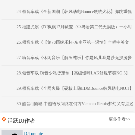
星MIX
24.领音车载《全新国潮【韩风劲电Bounce硬核火花】弹跳重低
音》(Dj红仔Mix)
25.福建尤溪《DJ枫枫12月喊麦（中粤语第二代无损版）一小时
春节回家必备喊麦串烧》福建DJ阿财
26.领音车载《【第78届娱乐杯·东南亚第一深情】全程中英文
ClubHouse音乐·以后非金币不可下载》权少音乐
27.嗨音车载《休闲音乐【解压纯乐】你是风儿我是沙无损漫步
睡前必备精选串烧》 河南DJ彦航
28.领音车载 Dj音少私货定制【高级慢嗨LAK舒服节奏NO.3】
弹跳越鼓VK电音
29.领音车载《全网火爆【硬核土嗨EDMBounce韩风劲电NO.1】
弹跳重低音》(Dj红仔Mix)
30.酷音dj倾城-中越语敢问路在何方Vietnam Remix梦幻又有点迷
离慢摇舞曲串烧
更多作者>>
活跃DJ作者
DJTommie