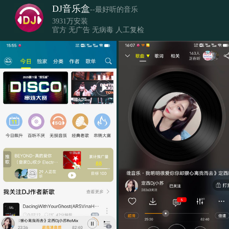
DJ音乐盒
--最好听的音乐
3931万安装
官方 无广告 无病毒 人工复检